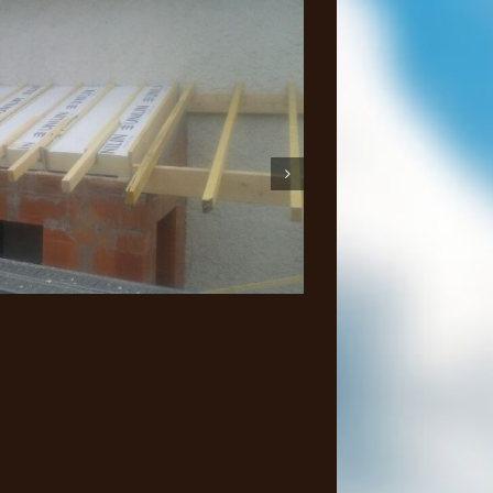
de toit et d’un volet roulant
Divers Travaux