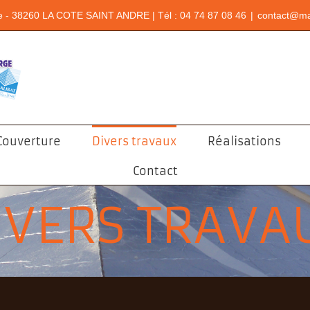
e - 38260 LA COTE SAINT ANDRE | Tél : 04 74 87 08 46
|
contact@ma
Couverture
Divers travaux
Réalisations
Contact
IVERS TRAVA