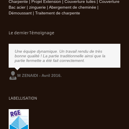
Charpente | Projet Extension | Couverture tuiles | Couverture
Bac acier | zinguerie | Abergement de cheminée |
Démoussant | Traitement de charpente
Le dernier Témoignage
Une équipe dynamique. Un travail rendu de très
bonne qualité ! La partie traditionnelle ainsi que la
partie fermette a été fait correctement.
M ZENAIDI - Avril 2016.
LABELLISATION