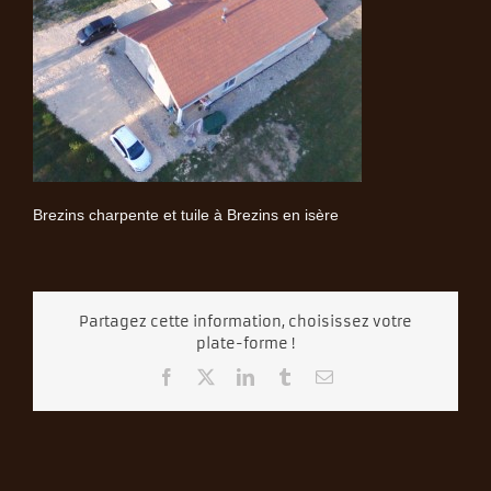
Brezins charpente et tuile à Brezins en isère
Partagez cette information, choisissez votre
plate-forme !
Facebook
X
LinkedIn
Tumblr
Email