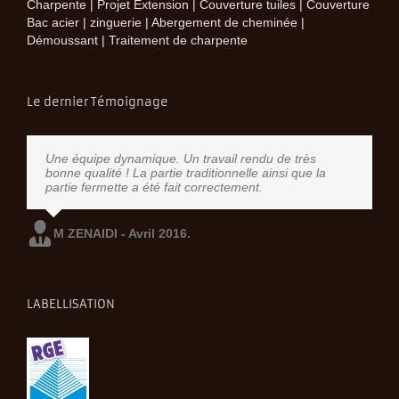
Charpente | Projet Extension | Couverture tuiles | Couverture
Bac acier | zinguerie | Abergement de cheminée |
Démoussant | Traitement de charpente
Le dernier Témoignage
Une équipe dynamique. Un travail rendu de très
bonne qualité ! La partie traditionnelle ainsi que la
partie fermette a été fait correctement.
M ZENAIDI - Avril 2016.
LABELLISATION