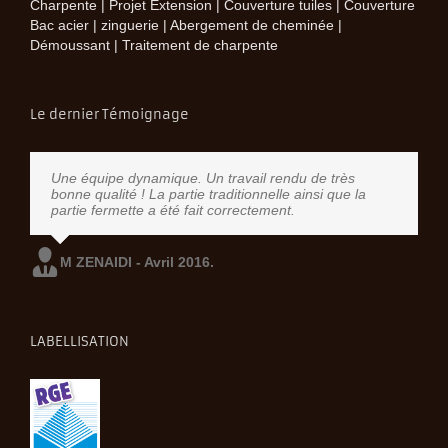
Charpente | Projet Extension | Couverture tuiles | Couverture
Bac acier | zinguerie | Abergement de cheminée |
Démoussant | Traitement de charpente
Le dernier Témoignage
Une équipe dynamique. Un travail rendu de très
bonne qualité ! La partie traditionnelle ainsi que la
partie fermette a été fait correctement.
M ZENAIDI - Avril 2016.
LABELLISATION