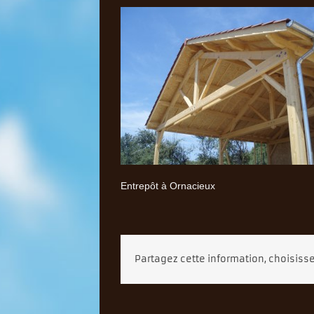
Entrepôt à Ornacieux
Partagez cette information, choisisse