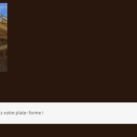
z votre plate-forme !