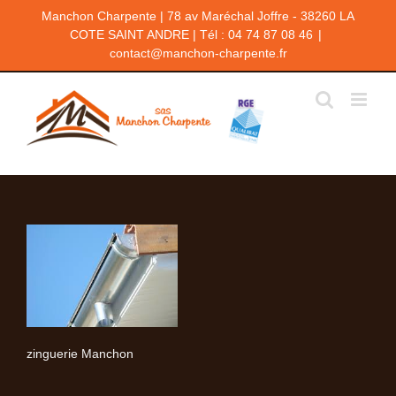
Passer
Manchon Charpente | 78 av Maréchal Joffre - 38260 LA
au
COTE SAINT ANDRE | Tél : 04 74 87 08 46
|
contenu
contact@manchon-charpente.fr
zinguerie Manchon