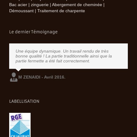
Bac acier | zinguerie | Abergement de cheminée |
Démoussant | Traitement de charpente
Le dernier Témoignage
Une équipe dynamique. Un travail rendu de très
bonne qualité ! La partie traditionnelle ainsi que la
partie fermette a été fait correctement.
M ZENAIDI - Avril 2016.
LABELLISATION