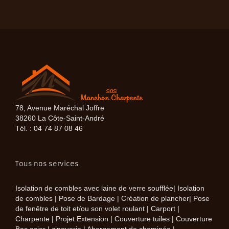
78, Avenue Maréchal Joffre
38260 La Côte-Saint-André
Tél. : 04 74 87 08 46
Tous nos services
Isolation de combles avec laine de verre soufflée| Isolation
de combles | Pose de Bardage | Création de plancher| Pose
de fenêtre de toit et/ou son volet roulant | Carport |
Charpente | Projet Extension | Couverture tuiles | Couverture
Bac acier | zinguerie | Abergement de cheminée |