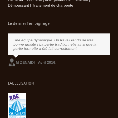
Démoussant | Traitement de charpente
Le dernier Témoignage
Une équipe dynamique. Un travail rendu de très
bonne qualité ! La partie traditionnelle ainsi que la
partie fermette a été fait correctement.
M ZENAIDI - Avril 2016.
LABELLISATION