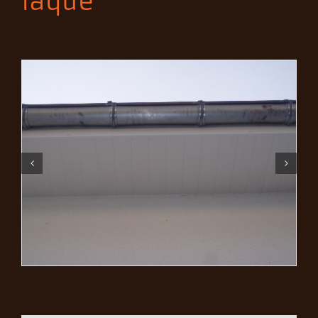
laqué