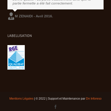
partie fermette a été fait correctement.
M ZENAIDI - Avril 2016.
LABELLISATION
Mentions Légales
| © 2022 | Support et Maintenance par
Dn Inforeso
Facebook