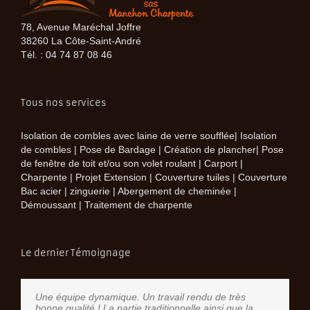
78, Avenue Maréchal Joffre
38260 La Côte-Saint-André
Tél. : 04 74 87 08 46
Tous nos services
Isolation de combles avec laine de verre soufflée| Isolation
de combles | Pose de Bardage | Création de plancher| Pose
de fenêtre de toit et/ou son volet roulant | Carport |
Charpente | Projet Extension | Couverture tuiles | Couverture
Bac acier | zinguerie | Abergement de cheminée |
Démoussant | Traitement de charpente
Le dernier Témoignage
Une équipe dynamique. Un travail rendu de très
bonne qualité ! La partie traditionnelle ainsi que la