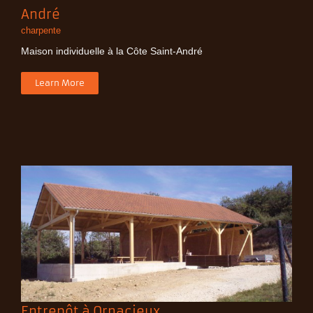
André
charpente
Maison individuelle à la Côte Saint-André
Learn More
Entrepôt à Ornacieux