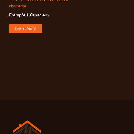
charpente
Entrepôt à Ornacieux
Learn More