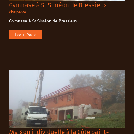
Gymnase à St Siméon de Bressieux
charpente
Gymnase à St Siméon de Bressieux
Learn More
Maison individuelle à la Côte Saint-