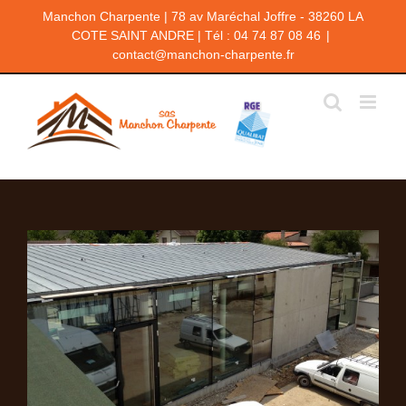
Passer
Manchon Charpente | 78 av Maréchal Joffre - 38260 LA
au
COTE SAINT ANDRE | Tél : 04 74 87 08 46
|
contenu
contact@manchon-charpente.fr